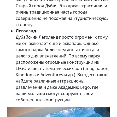
Старый город Дубая. Это яркая, красочная и
очень традиционная часть города,
совершенно не похожая на «туристическую»
сторону.
Леголэнд
Дубайский Леголенд просто огромен, к тому
же он включает еще и аквапарк. Однако
самого парка более чем достаточно для
целого дня впечатлений. По всему парку
расположены огромные конструкции из
LEGO и шесть тематических зон (Imagination,
Kingdoms и Adventures и др.). Вы здесь также
найдете различные аттракционы,
развлечения и даже Академию Lego, где
ваши малыши смогут соорудить свои
собственные конструкции.