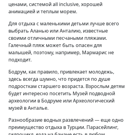
ценами, системой all inclusive, хорошей
анимацией и теплым морем.
Для отдыха с маленькими детьми лучше всего
выбрать Аланью или Анталию, известные
своими отличными песчаными пляжами.
Галечный пляж может быть опасен для
малышей, поэтому, например, Мармарис не
подходит.
Бодрум, как правило, привлекает молодежь,
здесь всегда шумно, что придется по душе
подросткам старшего возраста. Взрослым детям
будет интересно посетить Музей подводной
археологии в Бодруме или Археологический
музей в Анталье.
Разнообразие водных развлечений — еще одно
преимущество отдыха в Турции. Парасейлинг,
гидроцикл, езда на банане есть в любом