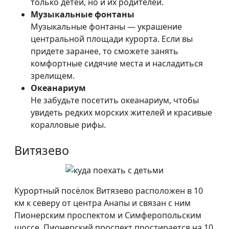
только детей, но и их родителей.
Музыкальные фонтаны
Музыкальные фонтаны — украшение
центральной площади курорта. Если вы
придете заранее, то сможете занять
комфортные сидячие места и насладиться
зрелищем.
Океанариум
Не забудьте посетить океанариум, чтобы
увидеть редких морских жителей и красивые
коралловые рифы.
Витязево
Курортный посёлок Витязево расположен в 10
км к северу от центра Анапы и связан с ним
Пионерским проспектом и Симферопольским
шоссе. Пионерский проспект простирается на 10