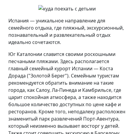
Испания — уникальное направление для
семейного отдыха, где пляжный, экскурсионный,
познавательный и развлекательный отдых
идеально сочетаются.
Юг Каталонии славится своими роскошными
песчаными пляжами. Здесь располагается
главный семейный курорт Испании — Коста
Дорада ("Золотой Берег"). Семейным туристам
рекомендуется обратить внимание на такие
города, как Салоу, Ла-Пинеда и Камбрильсе, где
царит спокойная атмосфера, а также находится
большое количество доступных по цене кафе и
ресторанов. Кроме того, неподалеку расположен
знаменитый парк развлечений Порт-Авентура,
который неизменно вызывает восторг у детей.
Также стоит совершить экскурсию в Барселону,