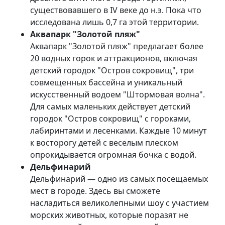
существовавшего в IV веке до н.э. Пока что
исследована лишь 0,7 га этой территории.
Аквапарк "Золотой пляж"
Аквапарк "Золотой пляж" предлагает более
20 водных горок и аттракционов, включая
детский городок "Остров сокровищ", три
совмещенных бассейна и уникальный
искусственный водоем "Штормовая волна".
Для самых маленьких действует детский
городок "Остров сокровищ" с гороками,
лабиринтами и лесенками. Каждые 10 минут
к восторогу детей с веселым плеском
опрокидывается огромная бочка с водой.
Дельфинарий
Дельфинарий — одно из самых посещаемых
мест в городе. Здесь вы сможете
насладиться великолепными шоу с участием
морских животных, которые поразят не