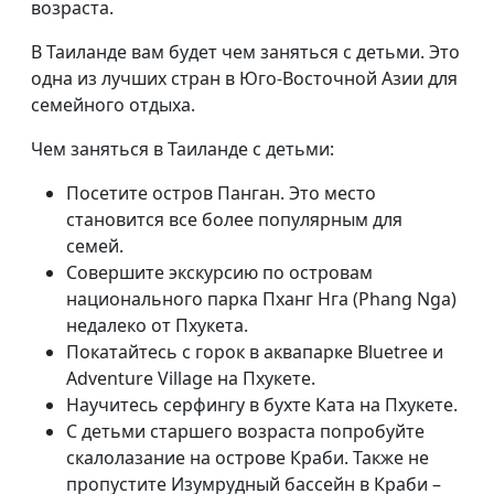
возраста.
В Таиланде вам будет чем заняться с детьми. Это
одна из лучших стран в Юго-Восточной Азии для
семейного отдыха.
Чем заняться в Таиланде с детьми:
Посетите остров Панган. Это место
становится все более популярным для
семей.
Совершите экскурсию по островам
национального парка Пханг Нга (Phang Nga)
недалеко от Пхукета.
Покатайтесь с горок в аквапарке Bluetree и
Adventure Village на Пхукете.
Научитесь серфингу в бухте Ката на Пхукете.
С детьми старшего возраста попробуйте
скалолазание на острове Краби. Также не
пропустите Изумрудный бассейн в Краби –