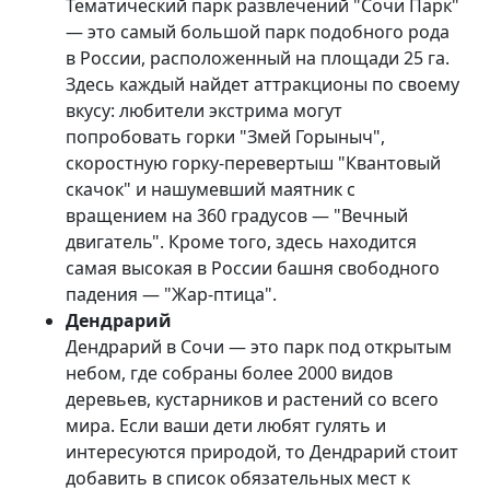
Тематический парк развлечений "Сочи Парк"
— это самый большой парк подобного рода
в России, расположенный на площади 25 га.
Здесь каждый найдет аттракционы по своему
вкусу: любители экстрима могут
попробовать горки "Змей Горыныч",
скоростную горку-перевертыш "Квантовый
скачок" и нашумевший маятник с
вращением на 360 градусов — "Вечный
двигатель". Кроме того, здесь находится
самая высокая в России башня свободного
падения — "Жар-птица".
Дендрарий
Дендрарий в Сочи — это парк под открытым
небом, где собраны более 2000 видов
деревьев, кустарников и растений со всего
мира. Если ваши дети любят гулять и
интересуются природой, то Дендрарий стоит
добавить в список обязательных мест к