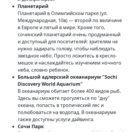
Планетарий
Планетарий в Олимпийском парке (ул.
Международная, 10в) — второй по величине
в Европе и пятый в мире. Кроме того,
сочинский планетарий очень продуманный
и доступный для посетителей: зрителям не
нужно задирать голову, чтобы наблюдать
звездное небо. Просто ложитесь в кресло-
мешок и наслаждайтесь изучением ночного
неба, словно ребенок.
Большой адлерский океанариум "Sochi
Discovery World Aquarium"
В океанариум обитает более 400 видов рыб.
Здесь вы сможете прогуляться по "дну"
океана, попасть в тропический лес и
полюбоваться на водопад. В океанариуме
также доступны услуги дайвинга.
Сочи Парк