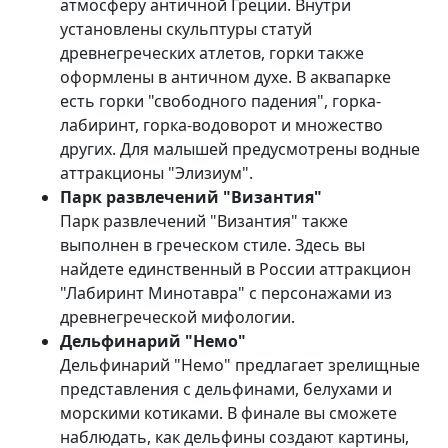
атмосферу античной Греции. Внутри
установлены скульптуры статуй
древнегреческих атлетов, горки также
оформлены в античном духе. В аквапарке
есть горки "свободного падения", горка-
лабиринт, горка-водоворот и множество
других. Для малышей предусмотрены водные
аттракционы "Элизиум".
Парк развлечений "Византия"
Парк развлечений "Византия" также
выполнен в греческом стиле. Здесь вы
найдете единственный в России аттракцион
"Лабиринт Минотавра" с персонажами из
древнегреческой мифологии.
Дельфинарий "Немо"
Дельфинарий "Немо" предлагает зрелищные
представления с дельфинами, белухами и
морскими котиками. В финале вы сможете
наблюдать, как дельфины создают картины,