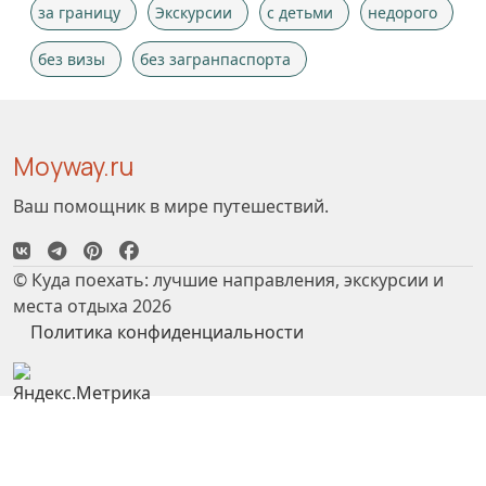
за границу
Экскурсии
с детьми
недорого
без визы
без загранпаспорта
Moyway.ru
Ваш помощник в мире путешествий.
© Куда поехать: лучшие направления, экскурсии и
места отдыха 2026
Политика конфиденциальности
Чтобы сайт работал корректно, мы используем
куки
.