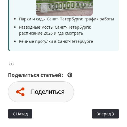
Парки и сады Санкт-Петербурга: график работы
Разводные мосты Санкт-Петербурга:
расписание 2026 и где смотреть
Речные прогулки в Санкт-Петербурге
(1)
Поделиться статьей:
Поделиться
Предыдущий: Куда поехать в июле в России
Следующий: 6 и
Назад
Вперед