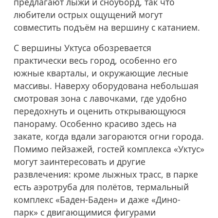
предлагают лыжи и сноуборд, так что
любители острых ощущений могут
совместить подъём на вершину с катанием.
С вершины Уктуса обозревается
практически весь город, особенно его
южные кварталы, и окружающие лесные
массивы. Наверху оборудована небольшая
смотровая зона с лавочками, где удобно
передохнуть и оценить открывающуюся
панораму. Особенно красиво здесь на
закате, когда вдали загораются огни города.
Помимо пейзажей, гостей комплекса «Уктус»
могут заинтересовать и другие
развлечения: кроме лыжных трасс, в парке
есть аэротруба для полётов, термальный
комплекс «Баден-Баден» и даже «Дино-
парк» с двигающимися фигурами