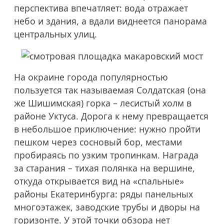
перспектива впечатляет: вода отражает
небо и здания, а вдали виднеется панорама
центральных улиц.
На окраине города популярностью
пользуется так называемая Солдатская (она
же Шишимская) горка – лесистый холм в
районе Уктуса. Дорога к нему превращается
в небольшое приключение: нужно пройти
пешком через сосновый бор, местами
пробираясь по узким тропинкам. Награда
за старания – тихая полянка на вершине,
откуда открывается вид на «спальные»
районы Екатеринбурга: ряды панельных
многоэтажек, заводские трубы и дворы на
горизонте. У этой точки обзора нет