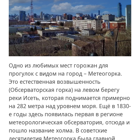
Одно из любимых мест горожан для
прогулок с видом на город – Метеогорка.
Это естественная возвышенность
(Обсерваторская горка) на левом берегу
реки Исеть, которая поднимается примерно
на 282 метра над уровнем моря. Ещё в 1830-
е годы здесь появилась первая в регионе
метеорологическая обсерватория, отсюда и
пошло название холма. В советские
десятилетия Метеогорка была главной