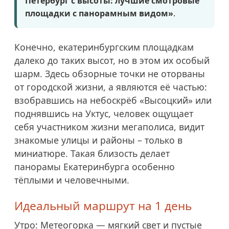
Петербург с высоты: лучшие смотровые
площадки с панорамным видом»
.
Конечно, екатеринбургским площадкам
далеко до таких высот, но в этом их особый
шарм. Здесь обзорные точки не оторваны
от городской жизни, а являются её частью:
взобравшись на небоскрёб «Высоцкий» или
поднявшись на Уктус, человек ощущает
себя участником жизни мегаполиса, видит
знакомые улицы и районы – только в
миниатюре. Такая близость делает
панорамы Екатеринбурга особенно
тёплыми и человечными.
Идеальный маршрут на 1 день
Утро: Метеогорка — мягкий свет и пустые