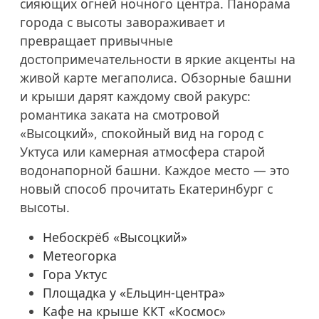
сияющих огней ночного центра. Панорама
города с высоты завораживает и
превращает привычные
достопримечательности в яркие акценты на
живой карте мегаполиса. Обзорные башни
и крыши дарят каждому свой ракурс:
романтика заката на смотровой
«Высоцкий», спокойный вид на город с
Уктуса или камерная атмосфера старой
водонапорной башни. Каждое место — это
новый способ прочитать Екатеринбург с
высоты.
Небоскрёб «Высоцкий»
Метеогорка
Гора Уктус
Площадка у «Ельцин-центра»
Кафе на крыше ККТ «Космос»