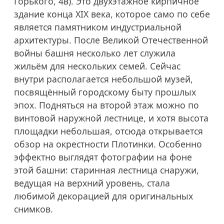
Горького, 4в). Это двухэтажное кирпичное
здание конца XIX века, которое само по себе
является памятником индустриальной
архитектуры. После Великой Отечественной
войны башня несколько лет служила
жильём для нескольких семей. Сейчас
внутри располагается небольшой музей,
посвящённый городскому быту прошлых
эпох. Подняться на второй этаж можно по
винтовой наружной лестнице, и хотя высота
площадки небольшая, отсюда открывается
обзор на окрестности Плотинки. Особенно
эффектно выглядят фотографии на фоне
этой башни: старинная лестница снаружи,
ведущая на верхний уровень, стала
любимой декорацией для оригинальных
снимков.