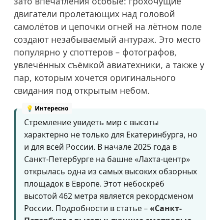
зато впечатления особые: грохочущие
двигатели пролетающих над головой
самолётов и цепочки огней на лётном поле
создают незабываемый антураж. Это место
популярно у споттеров – фотографов,
увлечённых съёмкой авиатехники, а также у
пар, которым хочется оригинального
свидания под открытым небом.
Стремление увидеть мир с высоты
характерно не только для Екатеринбурга, но
и для всей России. В начале 2025 года в
Санкт-Петербурге на башне «Лахта-центр»
открылась одна из самых высоких обзорных
площадок в Европе. Этот небоскрёб
высотой 462 метра является рекордсменом
России. Подробности в статье –
«Санкт-