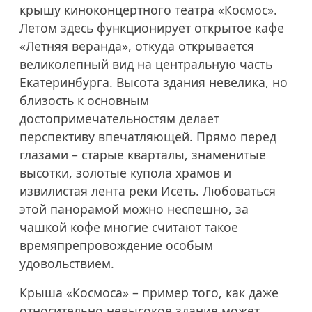
крышу киноконцертного театра «Космос».
Летом здесь функционирует открытое кафе
«Летняя веранда», откуда открывается
великолепный вид на центральную часть
Екатеринбурга. Высота здания невелика, но
близость к основным
достопримечательностям делает
перспективу впечатляющей. Прямо перед
глазами – старые кварталы, знаменитые
высотки, золотые купола храмов и
извилистая лента реки Исеть. Любоваться
этой панорамой можно неспешно, за
чашкой кофе многие считают такое
времяпрепровождение особым
удовольствием.
Крыша «Космоса» – пример того, как даже
относительно невысокое здание может