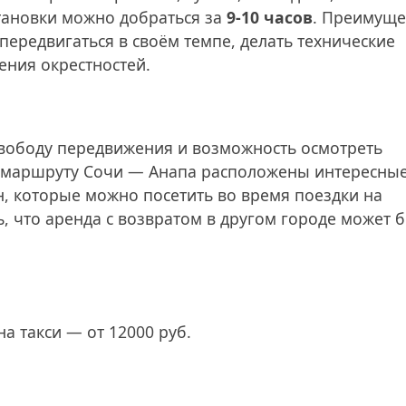
тановки можно добраться за
9-10 часов
. Преимуще
ередвигаться в своём темпе, делать технические
ения окрестностей.
свободу передвижения и возможность осмотреть
о маршруту Сочи — Анапа расположены интересны
н, которые можно посетить во время поездки на
, что аренда с возвратом в другом городе может 
а такси — от 12000 руб.