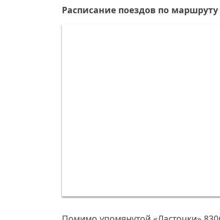
Расписание поездов по маршруту
Помимо упомянутой «Ласточки» 830С