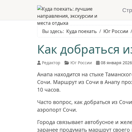
Ст
Вы здесь:
Куда поехать
Юг России
Как добраться и
Редактор
Юг России
08 января 2026
Анапа находится на стыке Таманског
Сочи. Маршрут из Сочи в Анапу про
10 часов.
Часто вопрос, как добраться из Со
аэропорт Сочи.
Города связывает автобусное и жел
заранее продумать маршрут своего 