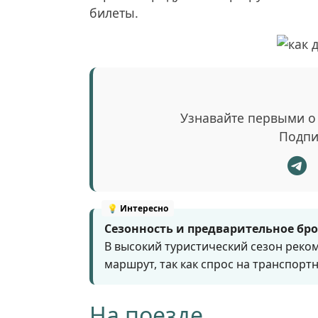
билеты.
Узнавайте первыми о
Подпи
Сезонность и предварительное бр
В высокий туристический сезон реко
маршрут, так как спрос на транспорт
На поезде