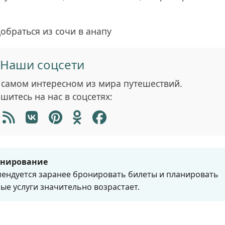
Наши соцсети
 самом интересном из мира путешествий.
шитесь на нас в соцсетях:
онирование
мендуется заранее бронировать билеты и планировать
ные услуги значительно возрастает.