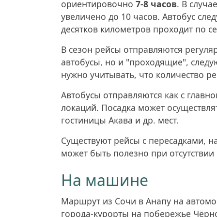
ориентировочно
7-8 часов
. В случ
увеличено до 10 часов. Автобус след
десятков километров проходит по с
В сезон рейсы отправляются регуляр
автобусы, но и "проходящие", следу
нужно учитывать, что количество ре
Автобусы отправляются как с главного
локаций. Посадка может осуществлят
гостиницы Акава и др. мест.
Существуют рейсы с пересадками, н
может быть полезно при отсутствии
На машине
Маршрут из Сочи в Анапу на автомо
города-курорты на побережье Чёрног