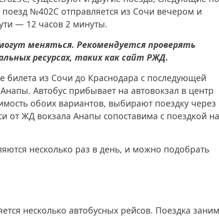
 поезд №402С отправляется из Сочи вечером и
ути — 12 часов 2 минуты.
могут меняться. Рекомендуется проверять
льных ресурсах, таких как сайт РЖД.
ке билета из Сочи до Краснодара с последующей
 Анапы. Автобус прибывает на автовокзал в центр
оимость обоих вариантов, выбирают поездку через
си от ЖД вокзала Анапы сопоставима с поездкой н
ляются несколько раз в день, и можно подобрать
яется несколько автобусных рейсов. Поездка зани