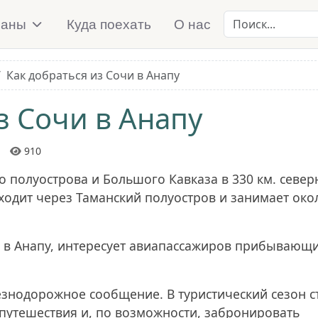
Поиск...
раны
Куда поехать
О нас
Как добраться из Сочи в Анапу
з Сочи в Анапу
910
о полуострова и Большого Кавказа в 330 км. север
ходит через Таманский полуостров и занимает окол
чи в Анапу, интересует авиапассажиров прибывающи
езнодорожное сообщение. В туристический сезон с
путешествия и, по возможности, забронировать