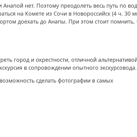
Анапой нет. Поэтому преодолеть весь путь по вод
ться на Комете из Сочи в Новороссийск (4 ч. 30 м
портом доехать до Анапы. При этом стоит помнить,
реть город и окрестности, отличной альтернативо
экскурсия в сопровождении опытного экскурсовода.
я возможность сделать фотографии в самых