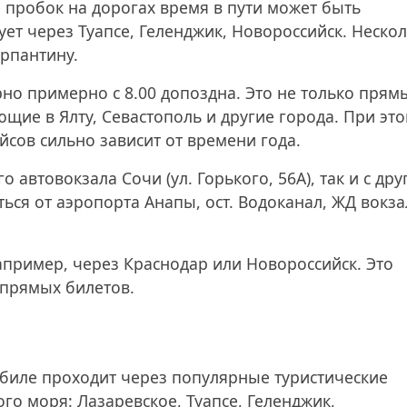
ае пробок на дорогах время в пути может быть
ует через Туапсе, Геленджик, Новороссийск. Неско
ерпантину.
но примерно с 8.00 допоздна. Это не только прям
ющие в Ялту, Севастополь и другие города. При эт
йсов сильно зависит от времени года.
 автовокзала Сочи (ул. Горького, 56А), так и с дру
ься от аэропорта Анапы, ост. Водоканал, ЖД вокза
апример, через Краснодар или Новороссийск. Это
 прямых билетов.
биле проходит через популярные туристические
о моря: Лазаревское, Туапсе, Геленджик,