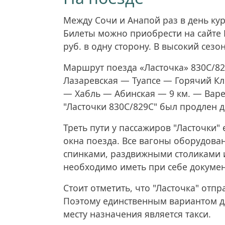
Между Сочи и Анапой раз в день кур
Билеты можно приобрести на сайте
руб. в одну сторону. В высокий сезо
Маршрут поезда «Ласточка» 830С/8
Лазаревская — Туапсе — Горячий К
— Хабль — Абинская — 9 км. — Варе
"Ласточки 830С/829С" был продлен д
Треть пути у пассажиров "Ласточки"
окна поезда. Все вагоны оборудов
спинками, раздвижными столиками и
необходимо иметь при себе докумен
Стоит отметить, что "Ласточка" отп
Поэтому единственным вариантом дл
месту назначения является такси.