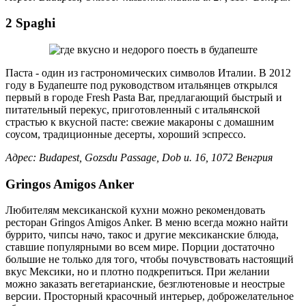
2 Spaghi
Паста - один из гастрономических символов Италии. В 2012
году в Будапеште под руководством итальянцев открылся
первый в городе Fresh Pasta Bar, предлагающий быстрый и
питательный перекус, приготовленный с итальянской
страстью к вкусной пасте: свежие макароны с домашним
соусом, традиционные десерты, хороший эспрессо.
Адрес: Budapest, Gozsdu Passage, Dob u. 16, 1072 Венгрия
Gringos Amigos Anker
Любителям мексиканской кухни можно рекомендовать
ресторан Gringos Amigos Anker. В меню всегда можно найти
буррито, чипсы начо, такос и другие мексиканские блюда,
ставшие популярными во всем мире. Порции достаточно
большие не только для того, чтобы почувствовать настоящий
вкус Мексики, но и плотно подкрепиться. При желании
можно заказать вегетарианские, безглютеновые и неострые
версии. Просторный красочный интерьер, доброжелательное