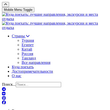
Mobile Menu Toggle
Страны
Турция
Египет
Китай
Россия
Таиланд
Все направления
Куда поехать
Достопримечательности
О нас
Поиск...