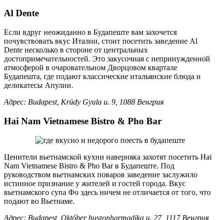
Al Dente
Если вдруг неожиданно в Будапеште вам захочется
почувствовать вкус Италии, стоит посетить заведение Al
Dente несколько в стороне от центральных
достопримечательностей. Это закусочная с непринужденной
атмосферой в очаровательном Дворцовом квартале
Будапешта, где подают классические итальянские блюда и
деликатесы Апулии.
Адрес: Budapest, Krúdy Gyula u. 9, 1088 Венгрия
Hai Nam Vietnamese Bistro & Pho Bar
Ценители вьетнамской кухни наверняка захотят посетить Hai
Nam Vietnamese Bistro & Pho Bar в Будапеште. Под
руководством вьетнамских поваров заведение заслужило
истинное признание у жителей и гостей города. Вкус
вьетнамского супа Фо здесь ничем не отличается от того, что
подают во Вьетнаме.
Адрес: Budapest, Október huszonharmadika u. 27, 1117 Венгрия