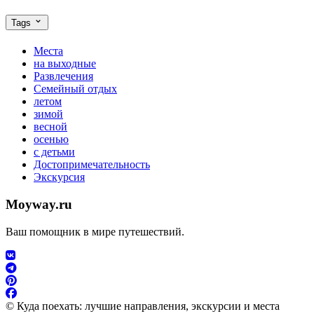
Tags
Места
на выходные
Развлечения
Семейный отдых
летом
зимой
весной
осенью
с детьми
Достопримечательность
Экскурсия
Moyway.ru
Ваш помощник в мире путешествий.
© Куда поехать: лучшие направления, экскурсии и места