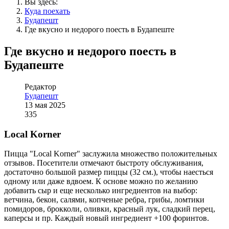
Вы здесь:
Куда поехать
Будапешт
Где вкусно и недорого поесть в Будапеште
Где вкусно и недорого поесть в
Будапеште
Редактор
Будапешт
13 мая 2025
335
Local Korner
Пицца "Local Korner" заслужила множество положительных
отзывов. Посетители отмечают быстроту обслуживания,
достаточно большой размер пиццы (32 см.), чтобы наесться
одному или даже вдвоем. К основе можно по желанию
добавить сыр и еще несколько ингредиентов на выбор:
ветчина, бекон, салями, копченые ребра, грибы, ломтики
помидоров, брокколи, оливки, красный лук, сладкий перец,
каперсы и пр. Каждый новый ингредиент +100 форинтов.