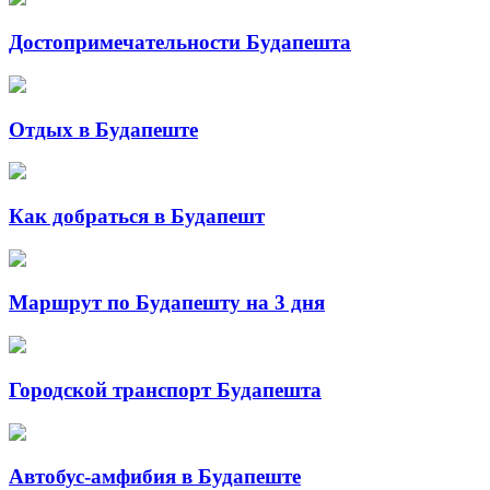
Достопримечательности Будапешта
Отдых в Будапеште
Как добраться в Будапешт
Маршрут по Будапешту на 3 дня
Городской транспорт Будапешта
Автобус-амфибия в Будапеште