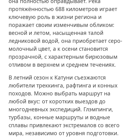
она полностью оправдывает. Река
протяжённостью 688 километров играет
ключевую роль в жизни региона и
поражает своим изменчивым обликом:
весной и летом, насыщенная талой
ледниковой водой, она приобретает серо-
молочный цвет, а к осени становится
прозрачной, с характерным бирюзовым
отливом в верхнем и среднем течениях.
В летний сезон к Катуни съезжаются
любители треккинга, рафтинга и конных
походов. Можно выбрать маршрут на
любой вкус: от коротких выездов до
многодневных экспедиций. Глэмпинги,
турбазы, конные маршруты и водные
сплавы привлекают экстремалов со всего
мира, независимо от уровня подготовки.