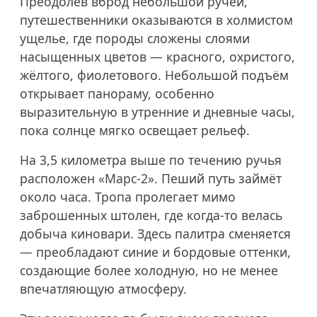
Преодолев вброд небольшой ручей,
путешественники оказываются в холмистом
ущелье, где породы сложены слоями
насыщенных цветов — красного, охристого,
жёлтого, фиолетового. Небольшой подъём
открывает панораму, особенно
выразительную в утренние и дневные часы,
пока солнце мягко освещает рельеф.
На 3,5 километра выше по течению ручья
расположен «Марс-2». Пеший путь займёт
около часа. Тропа пролегает мимо
заброшенных штолен, где когда-то велась
добыча киновари. Здесь палитра сменяется
— преобладают синие и бордовые оттенки,
создающие более холодную, но не менее
впечатляющую атмосферу.