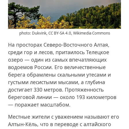
photo: Dukvink, CC BY-SA 4.0, Wikimedia Commons
На просторах Северо-Восточного Алтая,
среди гор и лесов, притаилось Телецкое
озеро — один из самых впечатляющих
водоемов России. Его величественные
берега обрамлены скальными утесами и
густыми лесистыми мысами, а глубина
достигает 330 метров. Протяженность
береговой линии — около 193 километров
— поражает масштабом.
Местные жители с уважением называют его
Алтын-Кёль, что в переводе с алтайского