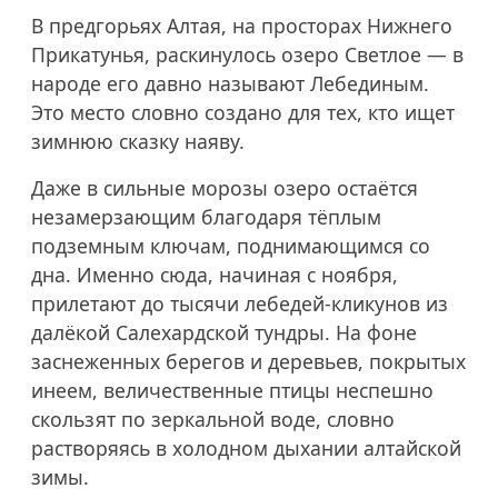
В предгорьях Алтая, на просторах Нижнего
Прикатунья, раскинулось озеро Светлое — в
народе его давно называют Лебединым.
Это место словно создано для тех, кто ищет
зимнюю сказку наяву.
Даже в сильные морозы озеро остаётся
незамерзающим благодаря тёплым
подземным ключам, поднимающимся со
дна. Именно сюда, начиная с ноября,
прилетают до тысячи лебедей-кликунов из
далёкой Салехардской тундры. На фоне
заснеженных берегов и деревьев, покрытых
инеем, величественные птицы неспешно
скользят по зеркальной воде, словно
растворяясь в холодном дыхании алтайской
зимы.