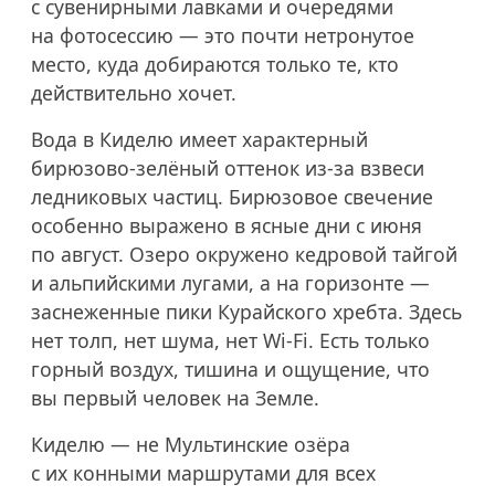
с сувенирными лавками и очередями
на фотосессию — это почти нетронутое
место, куда добираются только те, кто
действительно хочет.
Вода в Киделю имеет характерный
бирюзово-зелёный оттенок из-за взвеси
ледниковых частиц. Бирюзовое свечение
особенно выражено в ясные дни с июня
по август. Озеро окружено кедровой тайгой
и альпийскими лугами, а на горизонте —
заснеженные пики Курайского хребта. Здесь
нет толп, нет шума, нет Wi-Fi. Есть только
горный воздух, тишина и ощущение, что
вы первый человек на Земле.
Киделю — не Мультинские озёра
с их конными маршрутами для всех