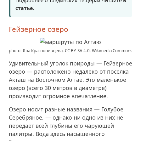
Подробнее о Тавдинских пещерах читайте
в
статье.
Гейзерное озеро
photo: Яна Краснопевцева, CC BY-SA 4.0, Wikimedia Commons
Удивительный уголок природы — Гейзерное
озеро — расположено недалеко от поселка
Акташ на Восточном Алтае. Это маленькое
озеро (всего 30 метров в диаметре)
производит огромное впечатление.
Озеро носит разные названия — Голубое,
Серебряное, — однако ни одно из них не
передает всей глубины его чарующей
палитры. Вода здесь насыщенного