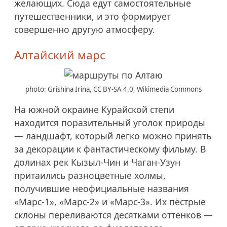
желающих. Сюда едут самостоятельные
путешественники, и это формирует
совершенно другую атмосферу.
Алтайский марс
photo: Grishina Irina, CC BY-SA 4.0, Wikimedia Commons
На южной окраине Курайской степи
находится поразительный уголок природы
— ландшафт, который легко можно принять
за декорации к фантастическому фильму. В
долинах рек Кызыл-Чин и Чаган-Узун
притаились разноцветные холмы,
получившие неофициальные названия
«Марс-1», «Марс-2» и «Марс-3». Их пёстрые
склоны переливаются десятками оттенков —