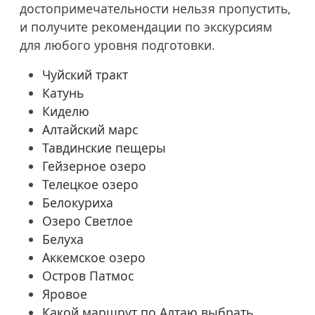
достопримечательности нельзя пропустить,
и получите рекомендации по экскурсиям
для любого уровня подготовки.
Чуйский тракт
Катунь
Киделю
Алтайский марс
Тавдинские пещеры
Гейзерное озеро
Телецкое озеро
Белокуриха
Озеро Светлое
Белуха
Аккемское озеро
Остров Патмос
Яровое
Какой маршрут по Алтаю выбрать