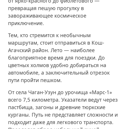
от ярко-красного до фиолетового —
превращая пешую прогулку в
завораживающее космическое
приключение.
Тем, кто стремится к необычным
маршрутам, стоит отправиться в Кош-
Агачский район. Лето — наиболее
благоприятное время для поездки. До
цветных холмов удобно добираться на
автомобиле, а заключительный отрезок
пути пройти пешком.
От села Чаган-Узун до урочища «Марс-1»
всего 7,5 километра. Указатели ведут через
пастбища, загоны и древние тюркские
курганы. Путь не представляет сложности и
подходит даже для легкового транспорта.