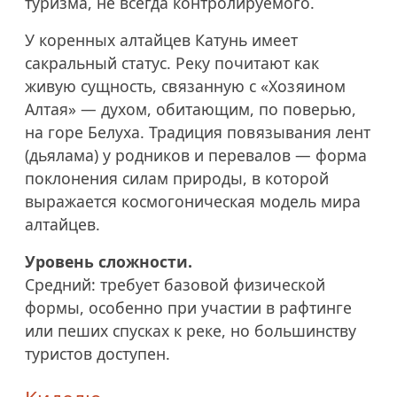
туризма, не всегда контролируемого.
У коренных алтайцев Катунь имеет
сакральный статус. Реку почитают как
живую сущность, связанную с «Хозяином
Алтая» — духом, обитающим, по поверью,
на горе Белуха. Традиция повязывания лент
(дьялама) у родников и перевалов — форма
поклонения силам природы, в которой
выражается космогоническая модель мира
алтайцев.
Уровень сложности.
Средний: требует базовой физической
формы, особенно при участии в рафтинге
или пеших спусках к реке, но большинству
туристов доступен.