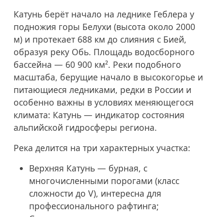
Катунь берёт начало на леднике Геблера у
подножия горы Белухи (высота около 2000
м) и протекает 688 км до слияния с Бией,
образуя реку Обь. Площадь водосборного
бассейна — 60 900 км². Реки подобного
масштаба, берущие начало в высокогорье и
питающиеся ледниками, редки в России и
особенно важны в условиях меняющегося
климата: Катунь — индикатор состояния
альпийской гидросферы региона.
Река делится на три характерных участка:
Верхняя Катунь — бурная, с
многочисленными порогами (класс
сложности до V), интересна для
профессионального рафтинга;