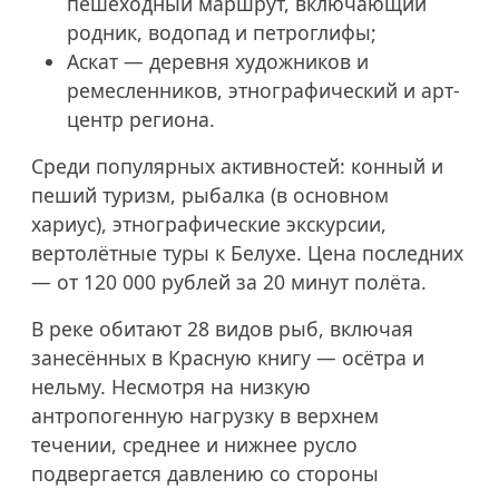
пешеходный маршрут, включающий
родник, водопад и петроглифы;
Аскат — деревня художников и
ремесленников, этнографический и арт-
центр региона.
Среди популярных активностей: конный и
пеший туризм, рыбалка (в основном
хариус), этнографические экскурсии,
вертолётные туры к Белухе. Цена последних
— от 120 000 рублей за 20 минут полёта.
В реке обитают 28 видов рыб, включая
занесённых в Красную книгу — осётра и
нельму. Несмотря на низкую
антропогенную нагрузку в верхнем
течении, среднее и нижнее русло
подвергается давлению со стороны