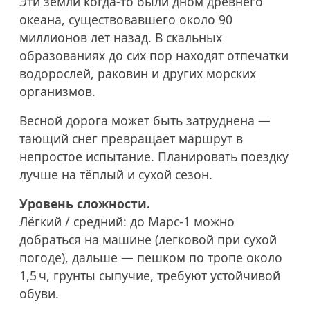
Эти земли когда-то были дном древнего
океана, существовавшего около 90
миллионов лет назад. В скальных
образованиях до сих пор находят отпечатки
водорослей, раковин и других морских
организмов.
Весной дорога может быть затруднена —
тающий снег превращает маршрут в
непростое испытание. Планировать поездку
лучше на тёплый и сухой сезон.
Уровень сложности.
Лёгкий / средний: до Марс‑1 можно
добраться на машине (легковой при сухой
погоде), дальше — пешком по тропе около
1,5 ч, грунты сыпучие, требуют устойчивой
обуви.