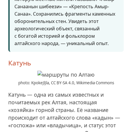
Санаанын шибеези» — «Крепость Амыр-
Санаа». Сохранились фрагменты каменных
оборонительных стен. Увидеть этот
археологический объект, связанный
с богатой историей и фольклором
алтайского народа, — уникальный опыт.
Катунь
photo: KpokeJlJla, CC BY-SA 4.0, Wikimedia Commons
Катунь — одна из самых известных и
почитаемых рек Алтая, настоящая
«хозяйка» горной страны. Её название
происходит от алтайского слова «кадын» —
«госпожа» или «владычица», и статус этот