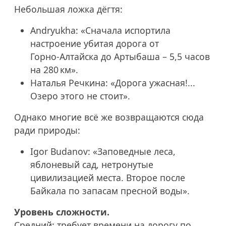
Небольшая ложка дёгтя:
Andryukha: «Сначала испортила
настроение убитая дорога от
Горно‑Алтайска до Артыбаша – 5,5 часов
на 280 км».
Наталья Речкина: «Дорога ужасная!...
Озеро этого не стоит».
Однако многие всё же возвращаются сюда
ради природы:
Igor Budanov: «Заповедные леса,
яблоневый сад, нетронутые
цивилизацией места. Второе после
Байкала по запасам пресной воды».
Уровень сложности.
Средний: требует времени на дорогу по