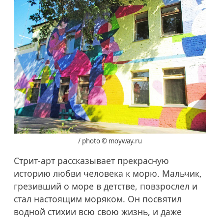
/ photo © moyway.ru
Стрит-арт рассказывает прекрасную
историю любви человека к морю. Мальчик,
грезивший о море в детстве, повзрослел и
стал настоящим моряком. Он посвятил
водной стихии всю свою жизнь, и даже