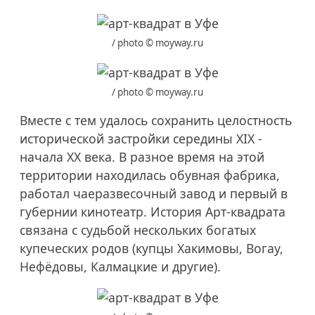
/ photo © moyway.ru
/ photo © moyway.ru
Вместе с тем удалось сохранить целостность
исторической застройки середины XIX -
начала XX века. В разное время на этой
территории находилась обувная фабрика,
работал чаеразвесочный завод и первый в
губернии кинотеатр. История Арт-квадрата
связана с судьбой нескольких богатых
купеческих родов (купцы Хакимовы, Вогау,
Нефёдовы, Калмацкие и другие).