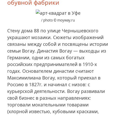
обувной фабрики
/ photo © moyway.ru
Стену дома 88 по улице Чернышевского
украшают мозаики. Сюжеты изображений
связаны между собой и посвящены истории
семьи Вогау. Династия Вогау — выходцы из
Германии, одни из самых богатых
российских предпринимателей в 1910-х
годах. Основателем династии считают
Максимилиана Вогау, который приехал в
Россию в 1827г. и начинал с низов: с
курьерской деятельности. Вогау развивали
свой бизнес в разных направлениях:
торговали мокательными товарами
(хлорной известью, кубовыми красками,