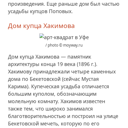
произведения. Еще раньше дом был частью
усадьбы купцов Поповых.
Дом купца Хакимова
/ photo © moyway.ru
Дом купца Хакимова — памятник
архитектуры конца 19 века (1896 г.).
Хакимову принадлежали четыре каменных
дома по Бекетовской (сейчас Мустая
Карима). Купеческая усадьба отличается
большим куполом, обозначающим
молельную комнату. Хакимов известен
также тем, что широко занимался
благотворительностью и построил на улице
Бекетовской мечеть, которую по его