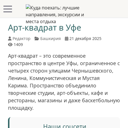
Mobile Menu Toggle
Арт-квадрат в Уфе
Редактор
Башкирия
21 декабря 2025
1409
Арт-квадрат – это современное
пространство в центре Уфы, ограниченное с
четырех сторон улицами Чернышевского,
Ленина, Коммунистическая и Мустая
Карима. Пространство объединило
творческие студии, арт-объекты, кафе и
рестораны, магазины и даже баскетбольную
площадку.
Наши соцсети