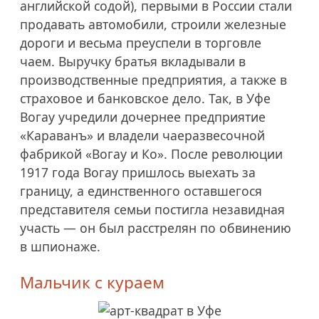
английской содой), первыми в России стали
продавать автомобили, строили железные
дороги и весьма преуспели в торговле
чаем. Выручку братья вкладывали в
производственные предприятия, а также в
страховое и банковское дело. Так, в Уфе
Вогау учредили дочернее предприятие
«Караванъ» и владели чаеразвесочной
фабрикой «Вогау и Ко». После революции
1917 года Вогау пришлось выехать за
границу, а единственного оставшегося
представителя семьи постигла незавидная
участь — он был расстрелян по обвинению
в шпионаже.
Мальчик с кураем