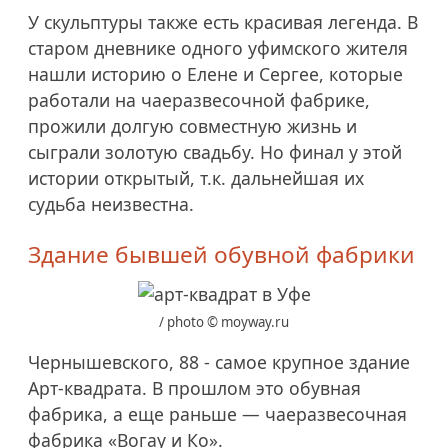
У скульптуры также есть красивая легенда. В
старом дневнике одного уфимского жителя
нашли историю о Елене и Сергее, которые
работали на чаеразвесочной фабрике,
прожили долгую совместную жизнь и
сыграли золотую свадьбу. Но финал у этой
истории открытый, т.к. дальнейшая их
судьба неизвестна.
Здание бывшей обувной фабрики
/ photo © moyway.ru
Чернышевского, 88 - самое крупное здание
Арт-квадрата. В прошлом это обувная
фабрика, а еще раньше — чаеразвесочная
фабрика «Вогау и Ко».