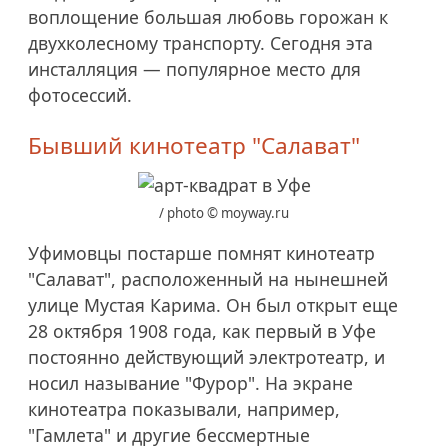
воплощение большая любовь горожан к
двухколесному транспорту. Сегодня эта
инсталляция — популярное место для
фотосессий.
Бывший кинотеатр "Салават"
/ photo © moyway.ru
Уфимовцы постарше помнят кинотеатр
"Салават", расположенный на нынешней
улице Мустая Карима. Он был открыт еще
28 октября 1908 года, как первый в Уфе
постоянно действующий электротеатр, и
носил называние "Фурор". На экране
кинотеатра показывали, например,
"Гамлета" и другие бессмертные