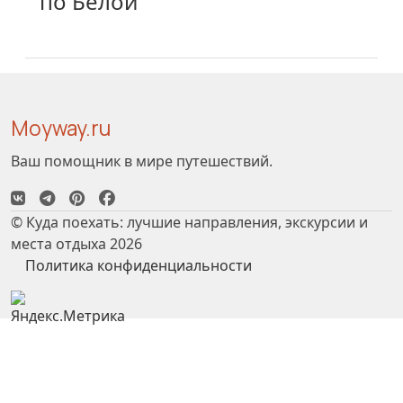
по Белой
Moyway.ru
Ваш помощник в мире путешествий.
© Куда поехать: лучшие направления, экскурсии и
места отдыха 2026
Политика конфиденциальности
Чтобы сайт работал корректно, мы используем
куки
.
Хорошо