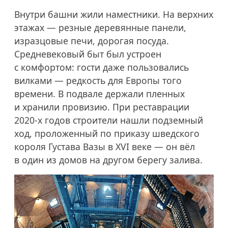
Внутри башни жили наместники. На верхних
этажах — резные деревянные панели,
изразцовые печи, дорогая посуда.
Средневековый быт был устроен
с комфортом: гости даже пользовались
вилками — редкость для Европы того
времени. В подвале держали пленных
и хранили провизию. При реставрации
2020-х
годов строители нашли подземный
ход, проложенный по приказу шведского
короля Густава Вазы в XVI веке — он вёл
в один из домов на другом берегу залива.