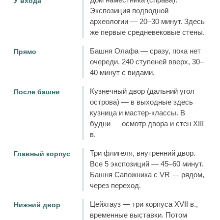
Дом наместника (справа).
У входа
Экспозиция подводной
археологии — 20–30 минут. Здесь
же первые средневековые стены.
Башня Олафа — сразу, пока нет
Прямо
очереди. 240 ступеней вверх, 30–
40 минут с видами.
Кузнечный двор (дальний угол
После башни
острова) — в выходные здесь
кузница и мастер-классы. В
будни — осмотр двора и стен XIII
в.
Три флигеля, внутренний двор.
Главный корпус
Все 5 экспозиций — 45–60 минут.
Башня Сапожника с VR — рядом,
через переход.
Цейхгауз — три корпуса XVII в.,
Нижний двор
временные выставки. Потом