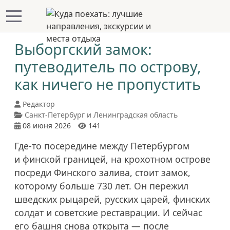
Mobile Menu Toggle
Выборгский замок:
путеводитель по острову,
как ничего не пропустить
Редактор
Санкт-Петербург и Ленинградская область
08 июня 2026
141
Где-то посередине между Петербургом
и финской границей, на крохотном острове
посреди Финского залива, стоит замок,
которому больше 730 лет. Он пережил
шведских рыцарей, русских царей, финских
солдат и советские реставрации. И сейчас
его башня снова открыта — после