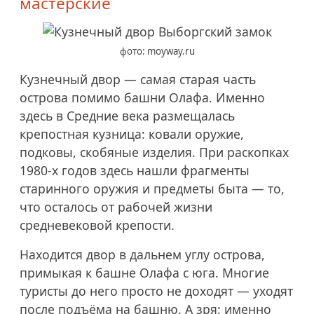
мастерские
фото: moyway.ru
Кузнечный двор — самая старая часть
острова помимо башни Олафа. Именно
здесь в Средние века размещалась
крепостная кузница: ковали оружие,
подковы, скобяные изделия. При раскопках
1980-х
годов здесь нашли фрагменты
старинного оружия и предметы быта — то,
что осталось от рабочей жизни
средневековой крепости.
Находится двор в дальнем углу острова,
примыкая к башне Олафа с юга. Многие
туристы до него просто не доходят — уходят
после подъёма на башню. А зря: именно