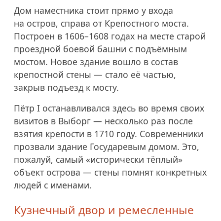
Дом наместника стоит прямо у входа
на остров, справа от Крепостного моста.
Построен в
1606–1608
годах на месте старой
проездной боевой башни с подъёмным
мостом. Новое здание вошло в состав
крепостной стены — стало её частью,
закрыв подъезд к мосту.
Пётр I останавливался здесь во время своих
визитов в Выборг — несколько раз после
взятия крепости в 1710 году. Современники
прозвали здание Государевым домом. Это,
пожалуй, самый «исторически тёплый»
объект острова — стены помнят конкретных
людей с именами.
Кузнечный двор и ремесленные