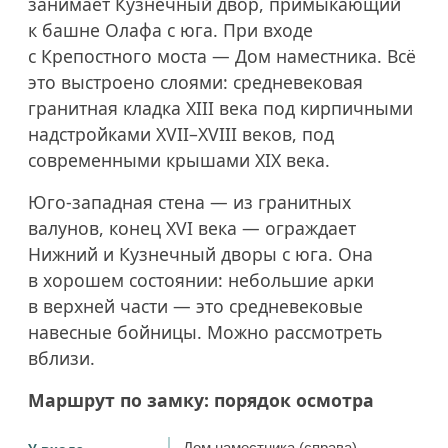
занимает Кузнечный двор, примыкающий
к башне Олафа с юга. При входе
с Крепостного моста — Дом наместника. Всё
это выстроено слоями: средневековая
гранитная кладка XIII века под кирпичными
надстройками
XVII–XVIII веков,
под
современными крышами XIX века.
Юго-западная стена — из гранитных
валунов, конец XVI века — ограждает
Нижний и Кузнечный дворы с юга. Она
в хорошем состоянии: небольшие арки
в верхней части — это средневековые
навесные бойницы. Можно рассмотреть
вблизи.
Маршрут по замку: порядок осмотра