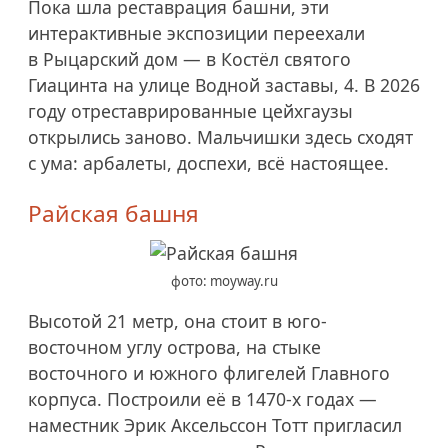
Пока шла реставрация башни, эти
интерактивные экспозиции переехали
в Рыцарский дом — в Костёл святого
Гиацинта на улице Водной заставы, 4. В 2026
году отреставрированные цейхгаузы
открылись заново. Мальчишки здесь сходят
с ума: арбалеты, доспехи, всё настоящее.
Райская башня
фото: moyway.ru
Высотой 21 метр, она стоит в юго-
восточном углу острова, на стыке
восточного и южного флигелей Главного
корпуса. Построили её в
1470-х
годах —
наместник Эрик Аксельссон Тотт пригласил