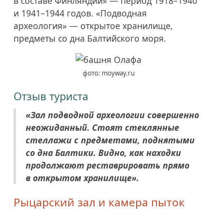
в составе Финляндии» — период
1918–1940
и
1941–1944 годов.
«Подводная
археология» — открытое хранилище,
предметы со дна Балтийского моря.
фото: moyway.ru
Отзыв туриста
«Зал подводной археологии совершенно
неожиданный. Стоят стеклянные
стеллажи с предметами, поднятыми
со дна Балтики. Видно, как находки
продолжают реставрировать прямо
в открытом хранилище».
Рыцарский зал и камера пыток