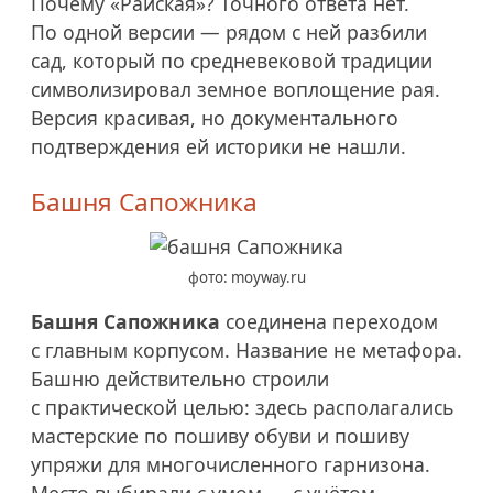
Почему «Райская»? Точного ответа нет.
По одной версии — рядом с ней разбили
сад, который по средневековой традиции
символизировал земное воплощение рая.
Версия красивая, но документального
подтверждения ей историки не нашли.
Башня Сапожника
фото: moyway.ru
Башня Сапожника
соединена переходом
с главным корпусом. Название не метафора.
Башню действительно строили
с практической целью: здесь располагались
мастерские по пошиву обуви и пошиву
упряжи для многочисленного гарнизона.
Место выбирали с умом — с учётом