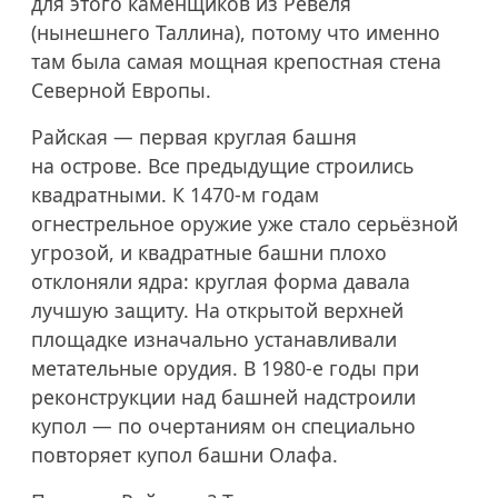
для этого каменщиков из Ревеля
(нынешнего Таллина), потому что именно
там была самая мощная крепостная стена
Северной Европы.
Райская — первая круглая башня
на острове. Все предыдущие строились
квадратными. К
1470-м
годам
огнестрельное оружие уже стало серьёзной
угрозой, и квадратные башни плохо
отклоняли ядра: круглая форма давала
лучшую защиту. На открытой верхней
площадке изначально устанавливали
метательные орудия. В
1980-е
годы при
реконструкции над башней надстроили
купол — по очертаниям он специально
повторяет купол башни Олафа.