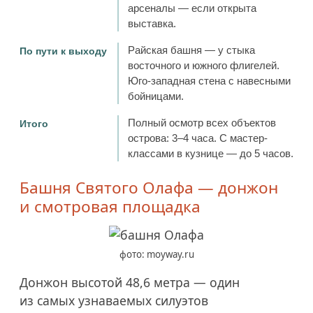
арсеналы — если открыта
выставка.
Райская башня — у стыка
По пути к выходу
восточного и южного флигелей.
Юго-западная стена с навесными
бойницами.
Полный осмотр всех объектов
Итого
острова: 3–4 часа. С мастер-
классами в кузнице — до 5 часов.
Башня Святого Олафа — донжон
и смотровая площадка
фото: moyway.ru
Донжон высотой 48,6 метра — один
из самых узнаваемых силуэтов