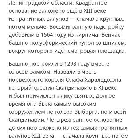
Ленинградской области. Квадратное
основание заложено ещё в XIII веке
из гранитных валунов — сначала крупных,
потом мельче. Восьмигранную надстройку
добавили в 1564 году из кирпича. Венчает
башню полусферический купол со шпилем,
вокруг которого идёт смотровая площадка.
Башню построили в 1293 году вместе
со всем замком. Назвали в честь
норвежского короля Олафа Харальдссона,
который крестил Скандинавию в XI веке
и был причислен к лику святых. Долгое
время она была самым высоким
сооружением не только Выборга, но и всей
Скандинавии. Четырёхгранное основание
до сих пор сложено из тех самых гранитных
валунов XIII века — сначала крупных, потом