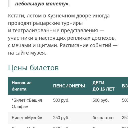
небольшую монету».
Кстати, летом в Кузнечном дворе иногда
проводят рыцарские турниры
и театрализованные представления —
участники в настоящих репликах доспехов,
с мечами и щитами. Расписание событий —
на сайте музея.
Цены билетов
Название
ДЕТИ
ПЕНСИОНЕРЫ
В
билета
ДО 16 ЛЕТ
*Билет «Башня
500 руб.
500 руб.
50
Олафа»
Билет «Музей»
250 руб.
бесплатно
35