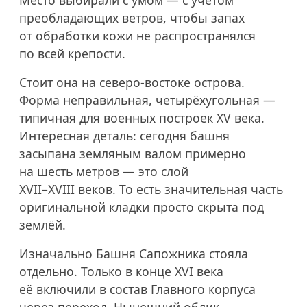
преобладающих ветров, чтобы запах
от обработки кожи не распространялся
по всей крепости.
Стоит она на северо-востоке острова.
Форма неправильная, четырёхугольная —
типичная для военных построек XV века.
Интересная деталь: сегодня башня
засыпана земляным валом примерно
на шесть метров — это слой
XVII–XVIII веков.
То есть значительная часть
оригинальной кладки просто скрыта под
землёй.
Изначально Башня Сапожника стояла
отдельно. Только в конце XVI века
её включили в состав Главного корпуса
через переход. Нынешний облик —