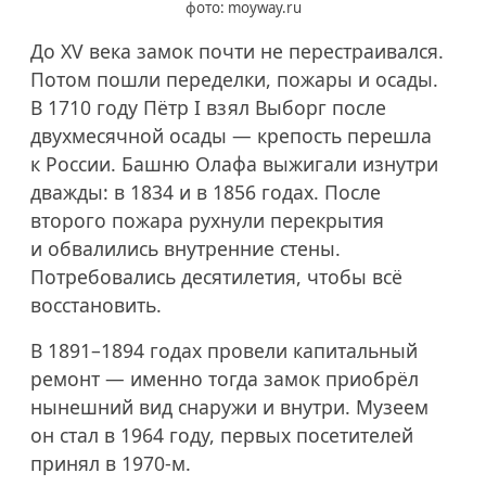
фото: moyway.ru
До XV века замок почти не перестраивался.
Потом пошли переделки, пожары и осады.
В 1710 году Пётр I взял Выборг после
двухмесячной осады — крепость перешла
к России. Башню Олафа выжигали изнутри
дважды: в 1834 и в 1856 годах. После
второго пожара рухнули перекрытия
и обвалились внутренние стены.
Потребовались десятилетия, чтобы всё
восстановить.
В
1891–1894
годах провели капитальный
ремонт — именно тогда замок приобрёл
нынешний вид снаружи и внутри. Музеем
он стал в 1964 году, первых посетителей
принял в
1970-м.