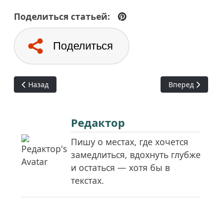
Поделиться статьей:
Поделиться
Предыдущий: Транспорт Санкт-Петербурга
Следующий: Бе
Назад
Вперед
Редактор
Пишу о местах, где хочется
замедлиться, вдохнуть глубже
и остаться — хотя бы в
текстах.