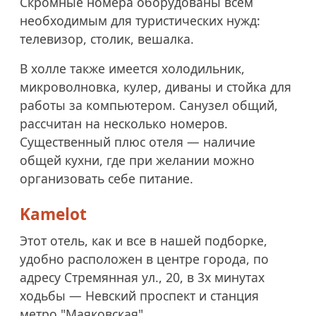
Скромные номера оборудованы всем
необходимым для туристических нужд:
телевизор, столик, вешалка.
В холле также имеется холодильник,
микроволновка, кулер, диваны и стойка для
работы за компьютером. Санузел общий,
рассчитан на несколько номеров.
Существенный плюс отеля — наличие
общей кухни, где при желании можно
организовать себе питание.
Kamelot
Этот отель, как и все в нашей подборке,
удобно расположен в центре города, по
адресу Стремянная ул., 20, в 3х минутах
ходьбы — Невский проспект и станция
метро "Маяковская".