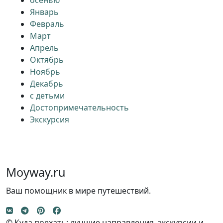
осенью
Январь
Февраль
Март
Апрель
Октябрь
Ноябрь
Декабрь
с детьми
Достопримечательность
Экскурсия
Moyway.ru
Ваш помощник в мире путешествий.
© Куда поехать: лучшие направления, экскурсии и