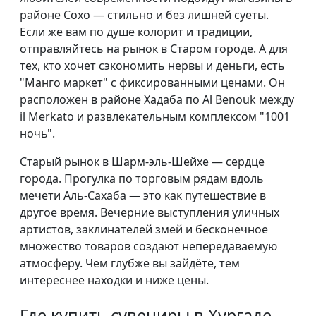
районе Сохо — стильно и без лишней суеты.
Если же вам по душе колорит и традиции,
отправляйтесь на рынок в Старом городе. А для
тех, кто хочет сэкономить нервы и деньги, есть
"Манго маркет" с фиксированными ценами. Он
расположен в районе Хадаба по Al Benouk между
il Merkato и развлекательным комплексом "1001
ночь".
Старый рынок в Шарм-эль-Шейхе — сердце
города. Прогулка по торговым рядам вдоль
мечети Аль-Сахаба — это как путешествие в
другое время. Вечерние выступления уличных
артистов, заклинателей змей и бесконечное
множество товаров создают непередаваемую
атмосферу. Чем глубже вы зайдёте, тем
интереснее находки и ниже цены.
Где купить сувениры в Хургаде