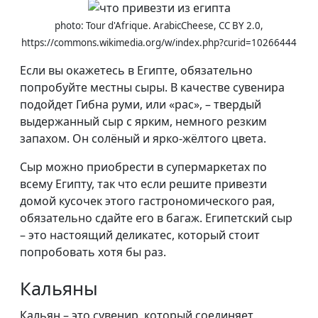
photo: Tour d'Afrique. ArabicCheese, CC BY 2.0,
https://commons.wikimedia.org/w/index.php?curid=10266444
Если вы окажетесь в Египте, обязательно
попробуйте местны сыры. В качестве сувенира
подойдет Гибна руми, или «рас», – твердый
выдержанный сыр с ярким, немного резким
запахом. Он солёный и ярко-жёлтого цвета.
Сыр можно приобрести в супермаркетах по
всему Египту, так что если решите привезти
домой кусочек этого гастрономического рая,
обязательно сдайте его в багаж. Египетский сыр
– это настоящий деликатес, который стоит
попробовать хотя бы раз.
Кальяны
Кальян – это сувенир, который соединяет