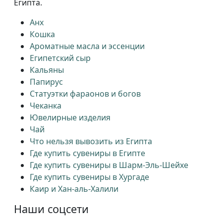
Египта.
Анх
Кошка
Ароматные масла и эссенции
Египетский сыр
Кальяны
Папирус
Статуэтки фараонов и богов
Чеканка
Ювелирные изделия
Чай
Что нельзя вывозить из Египта
Где купить сувениры в Египте
Где купить сувениры в Шарм-Эль-Шейхе
Где купить сувениры в Хургаде
Каир и Хан-аль-Халили
Наши соцсети