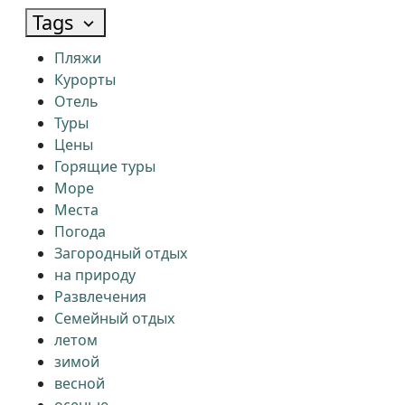
Tags
Пляжи
Курорты
Отель
Туры
Цены
Горящие туры
Море
Места
Погода
Загородный отдых
на природу
Развлечения
Семейный отдых
летом
зимой
весной