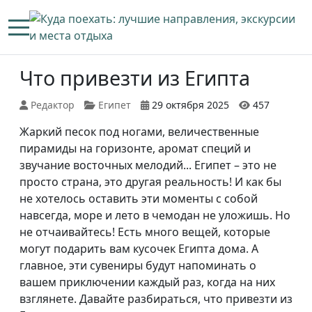
Mobile Menu Toggle
Что привезти из Египта
Редактор
Египет
29 октября 2025
457
Жаркий песок под ногами, величественные
пирамиды на горизонте, аромат специй и
звучание восточных мелодий... Египет – это не
просто страна, это другая реальность! И как бы
не хотелось оставить эти моменты с собой
навсегда, море и лето в чемодан не уложишь. Но
не отчаивайтесь! Есть много вещей, которые
могут подарить вам кусочек Египта дома. А
главное, эти сувениры будут напоминать о
вашем приключении каждый раз, когда на них
взглянете. Давайте разбираться, что привезти из