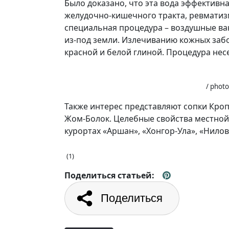
Было доказано, что эта вода эффективн
желудочно-кишечного тракта, ревматиз
специальная процедура – воздушные ван
из-под земли. Излечиванию кожных заб
красной и белой глиной. Процедура не
/ photo
Также интерес представляют сопки Кро
Жом-Болок. Целебные свойства местной
курортах «Аршан», «Хонгор-Ула», «Нилов
(1)
Поделиться статьей:
Поделиться