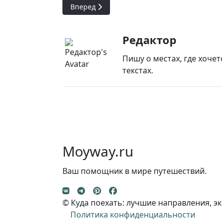
Следующий: Городской транспорт Иркутска
Вперед
Редактор
Пишу о местах, где хочет
текстах.
Moyway.ru
Ваш помощник в мире путешествий.
© Куда поехать: лучшие направления, эк
Политика конфиденциальности