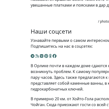
увешанные платками и поясками в дар д
/ photo
Наши соцсети
Узнавайте первыми о самом интересном
Подпишитесь на нас в соцсетях:
В Орлике почти в каждом доме сдаются 
возникнуть проблем. К самому популяр
пару часов. Здесь также предлагаются 
представляет собой каменные ванны, в 
гидрокарбонатных ключей.
В примерно 20 км. от Хойто-Гола распо
Чойган. Сюда приезжают гости со всей 