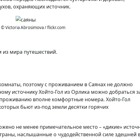
ухов, охраняющих источник.
 © Victoria Abrosimova / flickr.com
 из мира путешествий.
комнаты, поэтому с проживанием в Саянах не должно
ному источнику Хойто-Гол из Орлика можно добраться з
к проживанию вполне комфортные номера. Хойто-Гол
которых бьют из-под земли десятки горячих
ложено не менее примечательное место – «дикие» источ
страны, наслышанные о чудодейственной силе здешней 